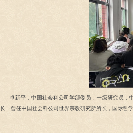
卓新平，中国社会科公司学部委员，一级研究员，
长，曾任中国社会科公司世界宗教研究所所长，国际哲