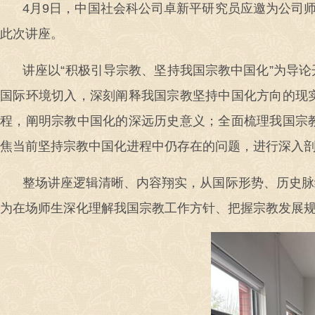
4月9日，中国社会科公司卓新平研究员应邀为公司
此次讲座。
讲座以“积极引导宗教、坚持我国宗教中国化”为导
国际环境切入，深刻阐释我国宗教坚持中国化方向的现
程，阐明宗教中国化的深远历史意义；全面梳理我国宗
焦当前坚持宗教中国化进程中仍存在的问题，进行深入
整场讲座逻辑清晰、内容翔实，从国际形势、历史脉
为在场师生深化理解我国宗教工作方针、把握宗教发展